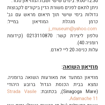
9:00-12:30. בימים שישי ושבת המוזיאון סגור.
ניתן לתאם לפנים משורת הדין ביקורים לקבוצות
גדולות בימי שישי תוך תיאום מראש עם גב'
כרמן מנהלת המוזיאון במייל:
j_museum@yahoo.com
טלפון ליצירת קשר: 0213110870 (קידומת
רומניה 40).
עלות כניסה 20 ליי לאדם.
מוזיאון השואה
:
מוזיאון המתעד את מאורעות השואה ברומניה.
נמצא בבית הכנסת הגדול ברובע היהודי
(Sinagoga Mare), בכתובת:
Strada Vasile
.
Adamache 11