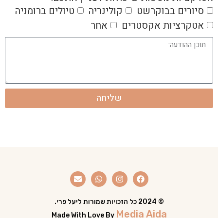
סיורים בבוקרשט
קולינריה
טיולים ברומניה
אטקרציות אקסטרים
אחר
שליחה
© 2024 כל הזכויות שמורות ליעל פרי.
Media Aida
Made With Love By