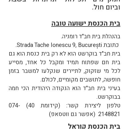
וביום חול.
בית הכנסת ישועה טובה
בהנהלת בית חב"ד רומניה.
כתובת Strada Tache Ionescu 9, București.
בית חב"ד בוקרשט הוא לא רק בית כנסת הוא גם
בית חם שפתוח תמיד ומקבל כל אחד, מסייע
לכל מי שזקוק, לתיירים שנקלעו למשבר בזמן
חופשה, לתושבים מקומיים, לכולם.
בעיני בית חב"ד הוא הנקודה היהודית הכי חמה
בבוקרשט.
טלפון ליצירת קשר: (קידומת 40) 074-
2148821 (אפשר גם ווטסאפ)
בית הכנסת קוראל