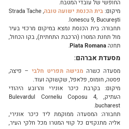
החופשי של עובדי המטבח.
מיקום:
בית הכנסת ישועה טובה
, Strada Tache
Ionescu 9, București.
תחבורה: בית הכנסת נמצא במיקום מרכזי בעיר
מול תחנת המטרו (הרכבת התחתית), בקו הכחול,
תחנה
Piata Romana
.
מסעדת אברהם
:
מסעדה כשרה
מגישה תפריט חלבי
– פיצה,
פסטה, חומוס, פלאפל, שקשוקה ועוד.
מיקום: בקרבת כיכר אונירי והרובע היהודי
העתיק, Bulevardul Corneliu Coposu 4,
bucharest.
תחבורה: המסעדה ממוקמת ליד כיכר אונירי,
אליה מתנקזים כל קווי המטרו מכל חלקי העיר,