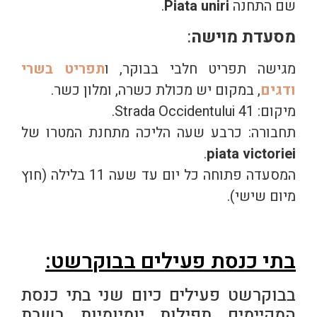
שם התחנה
Piata uniri
.
מסעדת מוישה
:
מגישה תפריט חלבי בבוקר, ו
תפריט בשרי
ודגים
, במקום יש מכולת כשרה, ומלון כשר.
מיקום: Strada Occidentului 41.
תחבורה: כרבע שעה הליכה מתחנת המטרו של
.
piata victoriei
המסעדה פתוחה כל יום עד שעה 11 בלילה (חוץ
מיום שישי).
בתי כנסת פעילים בבוקרשט:
בבוקרשט פעילים כיום שני בתי כנסת
המקיימים תפילות יומיומיות בשבת