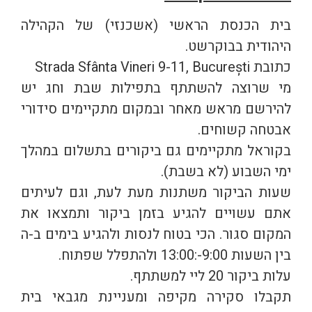
בית הכנסת הראשי (אשכנזי) של הקהילה
היהודית בבוקרשט.
כתובת Strada Sfânta Vineri 9-11, București
מי שרוצה להשתתף בתפילות שבת וחג יש
להירשם מראש מאחר ובמקום מתקיימים סידורי
אבטחה קשוחים.
בקוראל מתקיימים גם ביקורים בתשלום במהלך
ימי השבוע (לא בשבת).
שעות הביקור משתנות מעת לעת, וגם לעיתים
אתם עשויים להגיע בזמן ביקור ותמצאו את
המקום סגור. הכי בטוח לנסות ולהגיע בימים ב-ה
בין השעות 9:00-:13:00 ולהתפלל שפתוח.
עלות ביקור 20 ליי למשתתף.
תקבלו סקירה מקיפה ומעניינת מגבאי בית