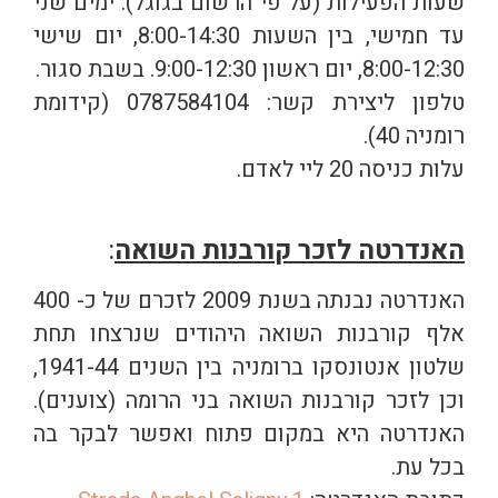
שעות הפעילות (על פי הרשום בגוגל): ימים שני
עד חמישי, בין השעות 8:00-14:30, יום שישי
8:00-12:30, יום ראשון 9:00-12:30. בשבת סגור.
טלפון ליצירת קשר: 0787584104 (קידומת
רומניה 40).
עלות כניסה 20 ליי לאדם.
האנדרטה לזכר קורבנות השואה
:
האנדרטה נבנתה בשנת 2009 לזכרם של כ- 400
אלף קורבנות השואה היהודים שנרצחו תחת
שלטון אנטונסקו ברומניה בין השנים 1941-44,
וכן לזכר קורבנות השואה בני הרומה (צוענים).
האנדרטה היא במקום פתוח ואפשר לבקר בה
בכל עת.