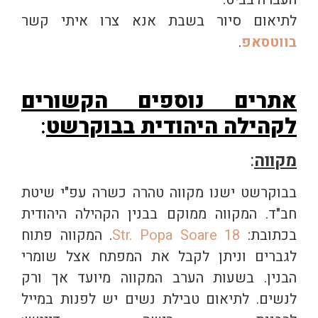
לתיאום סיור בשבת אנא צרו איתי קשר
בווטסאפ
.
אתרים נוספים הקשורים
לקהילה היהודית בבוקרשט
:
מקווה
:
בבוקרשט ישנו מקווה טהרה כשרה עפ"י שיטת
חב"ד. המקווה ממוקם בבנין הקהילה היהודית
בכתובת:
Str. Popa Soare 18
. המקווה פתוח
לגברים וניתן לקבל את המפתח אצל שומרי
הבנין. בשעות הערב המקווה מיועד אך ורק
לנשים. לתיאום טבילת נשים יש לפנות במייל