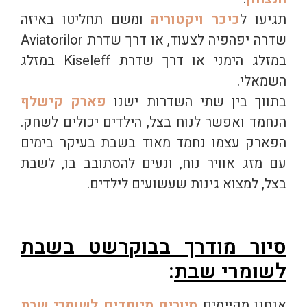
תגיעו ל
כיכר ויקטוריה
ומשם תחליטו באיזה
שדרה יפהפיה לצעוד, או דרך שדרת Aviatorilor
במזלג הימני או דרך שדרת Kiseleff במזלג
השמאלי.
בתווך בין שתי השדרות ישנו
פארק קישלף
הנחמד ואפשר לנוח בצל, הילדים יכולים לשחק.
הפארק עצמו נחמד מאוד בשבת בעיקר בימים
עם מזג אוויר נוח, ונעים להסתובב בו, לשבת
בצל, למצוא גינות שעשועים לילדים.
סיור מודרך בבוקרשט בשבת
לשומרי שבת
:
אנחנו מקיימים
סיורים מיוחדים לשומרי שבת