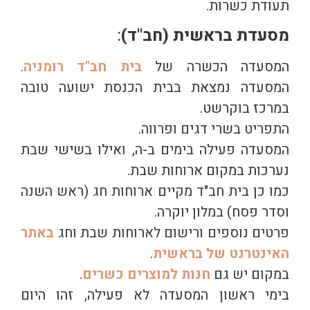
תעודת כשרות.
מסעדת בראשית (חב"ד)
:
המסעדה הכשרה של
בית חב"ד רומניה
.
המסעדה נמצאת בבית הכנסת ישועה טובה
במרכז בוקרשט.
התפריט בשרי דגים ופרווה.
המסעדה פעילה בימים ב-ה, ואילו בשישי שבת
נערכות במקום ארוחות שבת.
כמו כן בית חב"ד מקיים ארוחות חג (ראש השנה
וסדר פסח) במלון יוקרה.
פרטים נוספים ורישום לארוחות שבת וחג
באתר
האינטרנט של בראשית
.
במקום יש גם
חנות למוצרים כשרים
.
בימי ראשון המסעדה לא פעילה, זהו היום