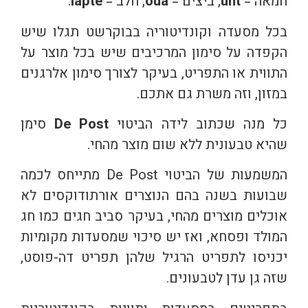
חמאה =
unt
, ביצים =
oua
, חלב =
lapte
.
בכל מסעדה וקונדיטוריה בבוקרשט תגלו שיש
הקפדה על סימון המרכיבים שיש בכל מוצר על
התווית או התפריט, בעיקר לצורך סימון אלרגנים
במזון, וזה משרת גם אתכם.
כל מנה שכתוב לידה הביטוי
De Post
סימן
שהיא טבעונית ללא שום מוצר מהחי.
המשמעות של הביטוי De Post מתייחס לכמה
שבועות בשנה בהם הנוצרים אורתודוקסים לא
אוכלים מוצרים מהחי, בעיקר סביב חגים כמו חג
המולד ופסחא, ואז יש סיכוי שמסעדות מקומיות
יכניסו לתפריט הרגיל שלהן תפריט דה-פוסט,
שזה גן עדן לטבעונים.