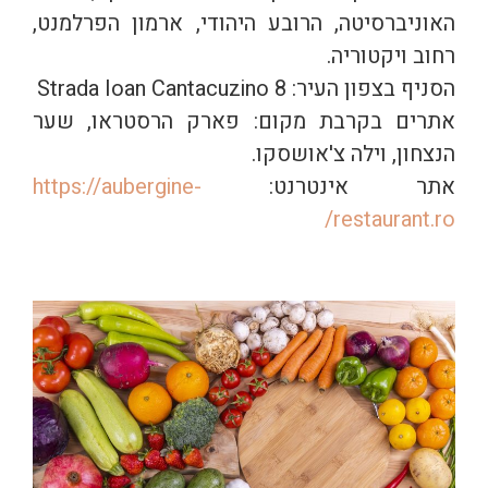
האוניברסיטה, הרובע היהודי, ארמון הפרלמנט,
רחוב ויקטוריה.
הסניף בצפון העיר: Strada Ioan Cantacuzino 8
אתרים בקרבת מקום: פארק הרסטראו, שער
הנצחון, וילה צ'אושסקו.
אתר אינטרנט:
https://aubergine-
restaurant.ro/