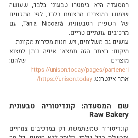
המסעדה היא ביסטרו טבעוני בלבד, שעושה
שימוש במוצרים מהצומח בלבד, לפי מתכונים
של השפית הטבעונית Tania Nicoară, עם
מרכיבים עונתיים טריים.
עושים גם משלוחים, ויש חנות מכירות מקוונת.
מיקום: באתר הזה תמצאו איפה ניתן למצוא
מוצרים שלהם:
https://unison.today/pages/parteneri
אתר אינטרנט:
https://unison.today/
שם המסעדה: קונדיטוריה טבעונית
Raw Bakery
קונדיטוריה שמשתמשת רק במרכיבים צמחיים
ומבשלת הכל גולמי, כלומר ללא חימום. כל מה