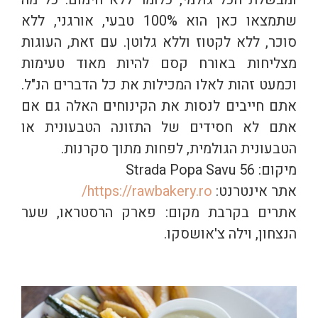
שתמצאו כאן הוא 100% טבעי, אורגני, ללא
סוכר, ללא לקטוז וללא גלוטן. עם זאת, העוגות
מצליחות באורח קסם להיות מאוד טעימות
וכמעט זהות לאלו המכילות את כל הדברים הנ"ל.
אתם חייבים לנסות את הקינוחים האלה גם אם
אתם לא חסידים של התזונה הטבעונית או
הטבעונית הגולמית, לפחות מתוך סקרנות.
מיקום: Strada Popa Savu 56
אתר אינטרנט:
https://rawbakery.ro/
אתרים בקרבת מקום: פארק הרסטראו, שער
הנצחון, וילה צ'אושסקו.