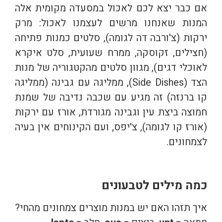
אם כבר יצא לכם לאכול במסעדה מקומית אלה
המנות שאנחנו מרשים לעצמנו לאכול: מרק
ירקות (צ'ורבה דה לגומה), סלטים כמנות פתיחה
(חצילים, זקוסקה, ממרח שעועית, סלט איקרא
לאוכלי דגים), מגוון סלטים מהקטגוריה של מנות
הצד (Side Dishes), ממליגה עם גבינה (ממליגה
קו ברנזה) זה מגיע עם שכבה נדיבה של שמנת
חמוצה ביצת עין וגבינה מגורדת, אורז עם ירקות
(אורז קו לגומה), צ'יפס, ועם הקינוחים אין בעיה
לצמחונים.
כמה מילים לטבעונים
איך תזהו האם יש במנות מוצרים צמחונים מהחי?