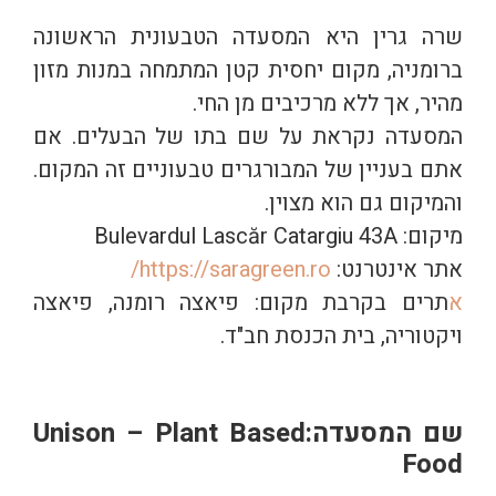
שרה גרין היא המסעדה הטבעונית הראשונה
ברומניה, מקום יחסית קטן המתמחה במנות מזון
מהיר, אך ללא מרכיבים מן החי.
המסעדה נקראת על שם בתו של הבעלים. אם
אתם בעניין של המבורגרים טבעוניים זה המקום.
והמיקום גם הוא מצוין.
מיקום: Bulevardul Lascăr Catargiu 43A
אתר אינטרנט:
https://saragreen.ro/
א
תרים בקרבת מקום: פיאצה רומנה, פיאצה
ויקטוריה, בית הכנסת חב"ד.
שם המסעדה:Unison – Plant Based
Food